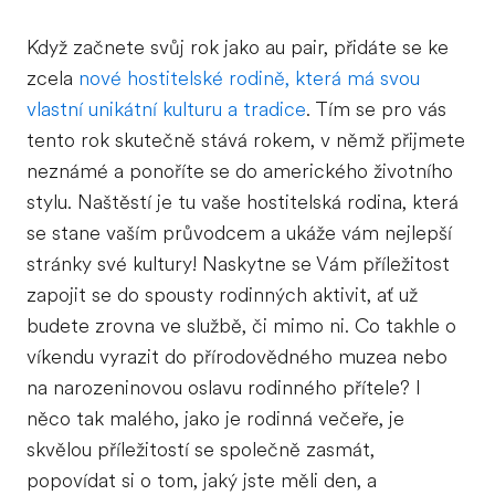
Když začnete svůj rok jako au pair, přidáte se ke
zcela
nové hostitelské rodině, která má svou
vlastní unikátní kulturu a tradice
. Tím se pro vás
tento rok skutečně stává rokem, v němž přijmete
neznámé a ponoříte se do amerického životního
stylu. Naštěstí je tu vaše hostitelská rodina, která
se stane vaším průvodcem a ukáže vám nejlepší
stránky své kultury! Naskytne se Vám příležitost
zapojit se do spousty rodinných aktivit, ať už
budete zrovna ve službě, či mimo ni. Co takhle o
víkendu vyrazit do přírodovědného muzea nebo
na narozeninovou oslavu rodinného přítele? I
něco tak malého, jako je rodinná večeře, je
skvělou příležitostí se společně zasmát,
popovídat si o tom, jaký jste měli den, a