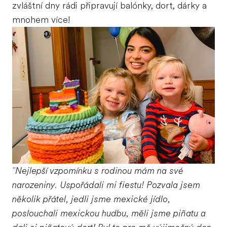
zvláštní dny rádi připravují balónky, dort, dárky a
mnohem více!
"Nejlepší vzpomínku s rodinou mám na své
narozeniny. Uspořádali mi fiestu! Pozvala jsem
několik přátel, jedli jsme mexické jídlo,
poslouchali mexickou hudbu, měli jsme piñatu a