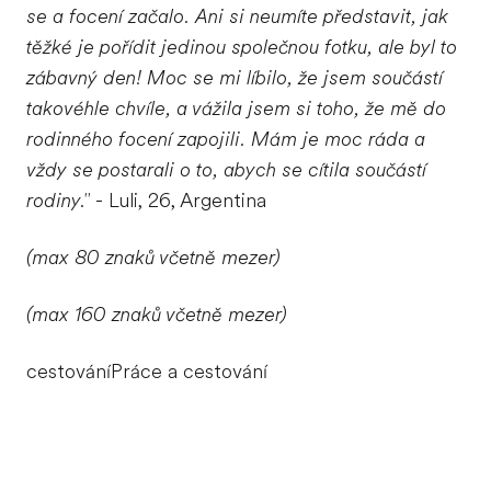
se a focení začalo. Ani si neumíte představit, jak
těžké je pořídit jedinou společnou fotku, ale byl to
zábavný den! Moc se mi líbilo, že jsem součástí
takovéhle chvíle, a vážila jsem si toho, že mě do
rodinného focení zapojili. Mám je moc ráda a
vždy se postarali o to, abych se cítila součástí
rodiny."
- Luli, 26, Argentina
(max 80 znaků včetně mezer)
(max 160 znaků včetně mezer)
cestováníPráce a cestování