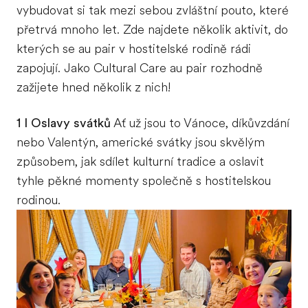
vybudovat si tak mezi sebou zvláštní pouto, které
přetrvá mnoho let. Zde najdete několik aktivit, do
kterých se au pair v hostitelské rodině rádi
zapojují. Jako Cultural Care au pair rozhodně
zažijete hned několik z nich!
1 I Oslavy svátků
Ať už jsou to Vánoce, díkůvzdání
nebo Valentýn, americké svátky jsou skvělým
způsobem, jak sdílet kulturní tradice a oslavit
tyhle pěkné momenty společně s hostitelskou
rodinou.