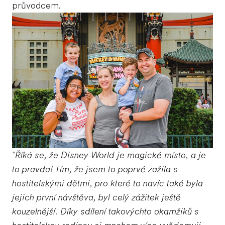
průvodcem.
"Říká se, že Disney World je magické místo, a je
to pravda! Tím, že jsem to poprvé zažila s
hostitelskými dětmi, pro které to navíc také byla
jejich první návštěva, byl celý zážitek ještě
kouzelnější. Díky sdílení takovýchto okamžiků s