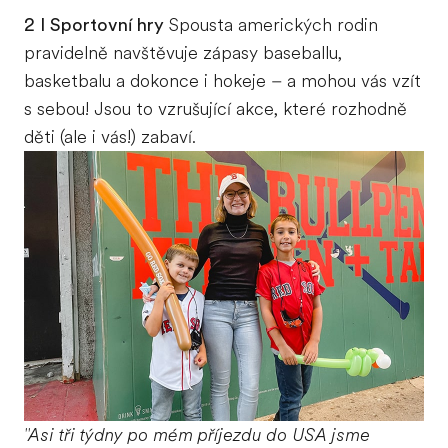
2 I Sportovní hry
Spousta amerických rodin
pravidelně navštěvuje zápasy baseballu,
basketbalu a dokonce i hokeje – a mohou vás vzít
s sebou! Jsou to vzrušující akce, které rozhodně
děti (ale i vás!) zabaví.
"Asi tři týdny po mém příjezdu do USA jsme