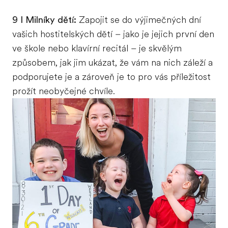
9 I Milníky dětí:
Zapojit se do výjimečných dní
vašich hostitelských dětí – jako je jejich první den
ve škole nebo klavírní recitál – je skvělým
způsobem, jak jim ukázat, že vám na nich záleží a
podporujete je a zároveň je to pro vás příležitost
prožít neobyčejné chvíle.