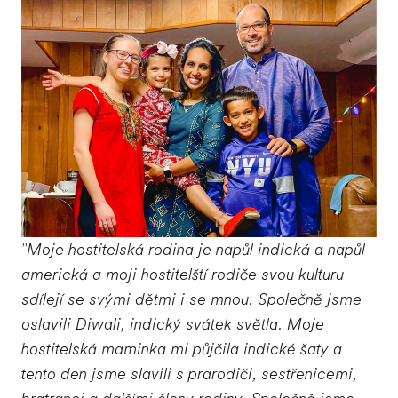
"Moje hostitelská rodina je napůl indická a napůl
americká a moji hostitelští rodiče svou kulturu
sdílejí se svými dětmi i se mnou. Společně jsme
oslavili Diwali, indický svátek světla. Moje
hostitelská maminka mi půjčila indické šaty a
tento den jsme slavili s prarodiči, sestřenicemi,