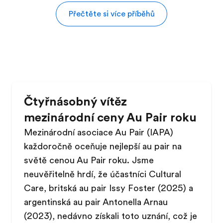
Přečtěte si více příběhů
Čtyřnásobný vítěz
mezinárodní ceny Au Pair roku
Mezinárodní asociace Au Pair (IAPA)
každoročně oceňuje nejlepší au pair na
světě cenou Au Pair roku. Jsme
neuvěřitelně hrdí, že účastníci Cultural
Care, britská au pair Issy Foster (2025) a
argentinská au pair Antonella Arnau
(2023), nedávno získali toto uznání, což je