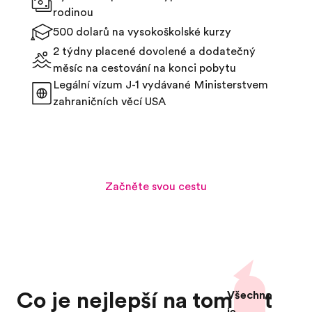
rodinou
500 dolarů na vysokoškolské kurzy
2 týdny placené dovolené a dodatečný
měsíc na cestování na konci pobytu
Legální vízum J-1 vydávané Ministerstvem
zahraničních věcí USA
Začněte svou cestu
Co je nejlepší na tom být
Všechno