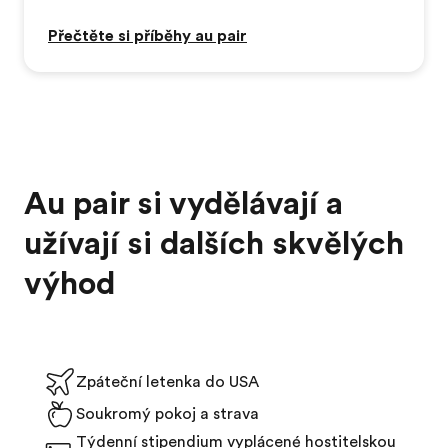
Přečtěte si příběhy au pair
Au pair si vydělávají a
užívají si dalších skvělých
výhod
Zpáteční letenka do USA
Soukromý pokoj a strava
Týdenní stipendium vyplácené hostitelskou