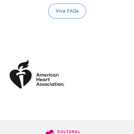
Více FAQs