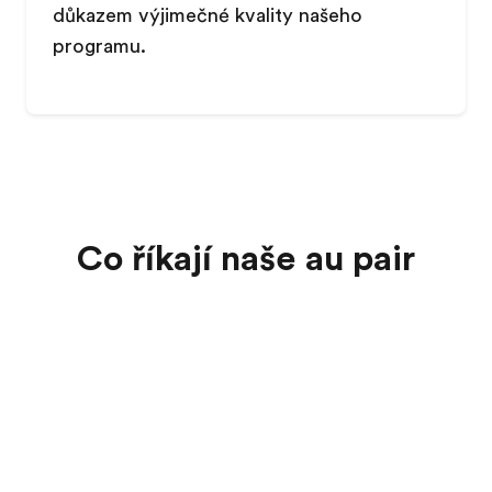
důkazem výjimečné kvality našeho
programu.
Co říkají naše au pair