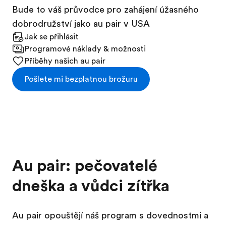
Bude to váš průvodce pro zahájení úžasného
dobrodružství jako au pair v USA
Jak se přihlásit
Programové náklady & možnosti
Příběhy našich au pair
Pošlete mi bezplatnou brožuru
Au pair: pečovatelé
dneška a vůdci zítřka
Au pair opouštějí náš program s dovednostmi a