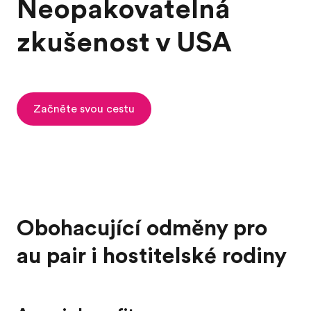
Neopakovatelná
zkušenost v USA
Začněte svou cestu
Obohacující odměny pro
au pair i hostitelské rodiny