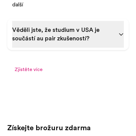
další
Věděli jste, že studium v ​​USA je
součástí au pair zkušeností?
Zjistěte více
Získejte brožuru zdarma