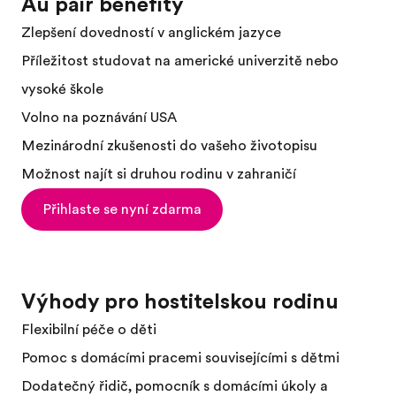
Au pair benefity
Zlepšení dovedností v anglickém jazyce
Příležitost studovat na americké univerzitě nebo
vysoké škole
Volno na poznávání USA
Mezinárodní zkušenosti do vašeho životopisu
Možnost najít si druhou rodinu v zahraničí
Přihlaste se nyní zdarma
Výhody pro hostitelskou rodinu
Flexibilní péče o děti
Pomoc s domácími pracemi souvisejícími s dětmi
Dodatečný řidič, pomocník s domácími úkoly a