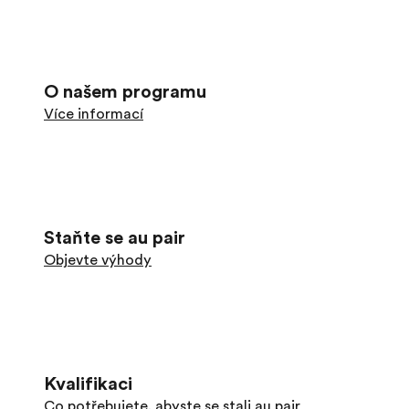
O našem programu
Více informací
Staňte se au pair
Objevte výhody
Kvalifikaci
Co potřebujete, abyste se stali au pair