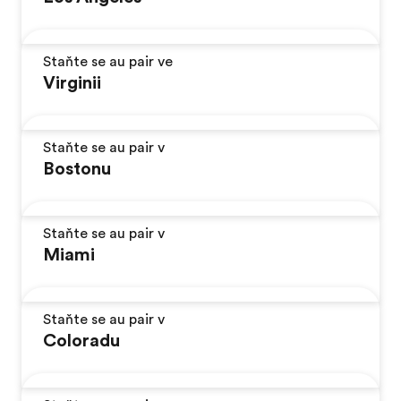
Staňte se au pair ve
Virginii
Staňte se au pair v
Bostonu
Staňte se au pair v
Miami
Staňte se au pair v
Coloradu