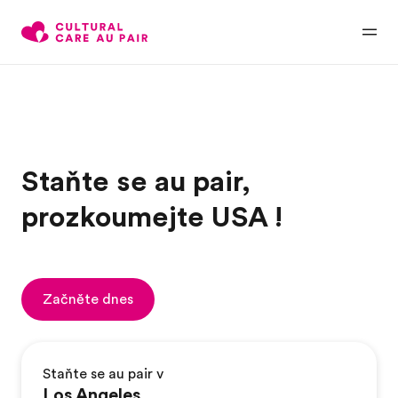
Staňte se au pair,
prozkoumejte USA !
Začněte dnes
Staňte se au pair v
Los Angeles