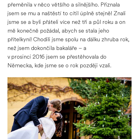
přeměnila v něco většího a silnějšího. Přiznala
jsem se mu a naštěstí to cítil úplně stejně! Znali
jsme se a byli přáteli více než tři a půl roku a on
mě konečně požádal, abych se stala jeho
přítelkyní! Chodili jsme spolu na dálku zhruba rok,
než jsem dokončila bakaláře – a
v prosinci 2016 jsem se přestěhovala do
Německa, kde jsme se o rok později vzali.