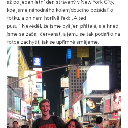
až po jeden letní den strávený v New York City,
kde jsme náhodného kolemjdoucího požádali o
fotku, a on nám horlivě řekl: „A teď
pusu!“ Nevěděl, že jsme byli jen přátelé, ale hned
jsme se začali červenat, a jemu se tak podařilo na
fotce zachytit, jak se upřímně smějeme.