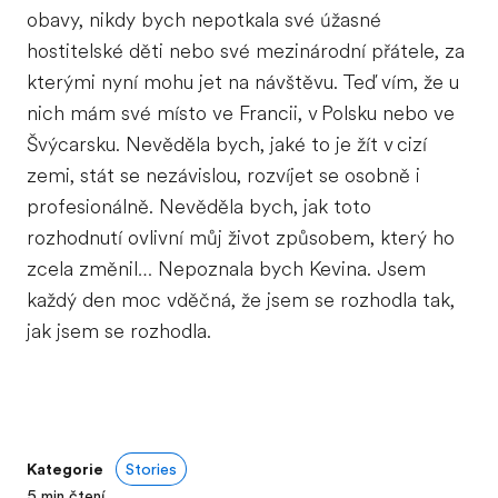
obavy, nikdy bych nepotkala své úžasné
hostitelské děti nebo své mezinárodní přátele, za
kterými nyní mohu jet na návštěvu. Teď vím, že u
nich mám své místo ve Francii, v Polsku nebo ve
Švýcarsku. Nevěděla bych, jaké to je žít v cizí
zemi, stát se nezávislou, rozvíjet se osobně i
profesionálně. Nevěděla bych, jak toto
rozhodnutí ovlivní můj život způsobem, který ho
zcela změnil… Nepoznala bych Kevina. Jsem
každý den moc vděčná, že jsem se rozhodla tak,
jak jsem se rozhodla.
Kategorie
Stories
5
min čtení