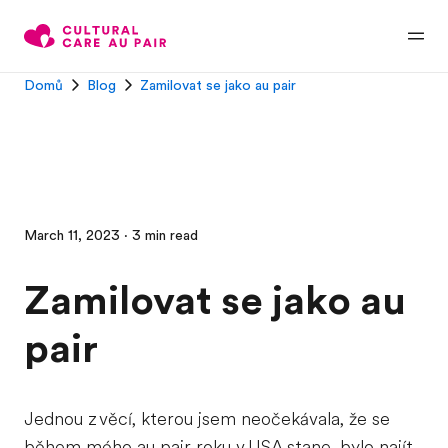
Domů
Blog
Zamilovat se jako au pair
March 11, 2023 · 3 min read
Zamilovat se jako au
pair
Jednou z věcí, kterou jsem neočekávala, že se
během mého au pair roku v USA stane, bylo najít