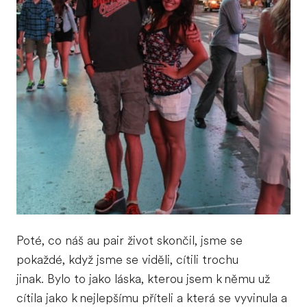
Poté, co náš au pair život skončil, jsme se
pokaždé, když jsme se viděli, cítili trochu
jinak. Bylo to jako láska, kterou jsem k němu už
cítila jako k nejlepšímu příteli a která se vyvinula a